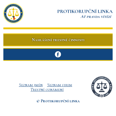
PROTIKORUPČNÍ LINKA
Ať pravda vítězí
Nahlášení trestné činnosti
Seznam jmén
Seznam firem
Trestní oznámení
© Protikorupční linka