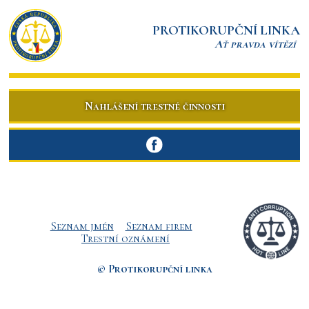
PROTIKORUPČNÍ LINKA
Ať pravda vítězí
Nahlášení trestné činnosti
Seznam jmén
Seznam firem
Trestní oznámení
© Protikorupční linka