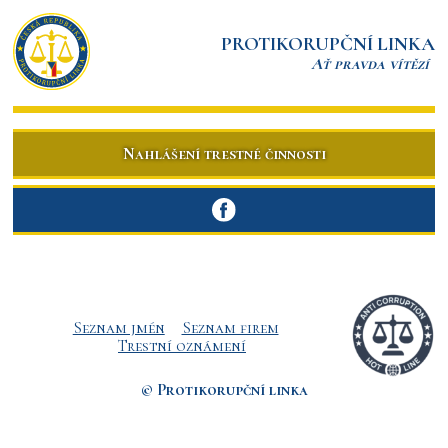
PROTIKORUPČNÍ LINKA
Ať pravda vítězí
Nahlášení trestné činnosti
Seznam jmén
Seznam firem
Trestní oznámení
© Protikorupční linka