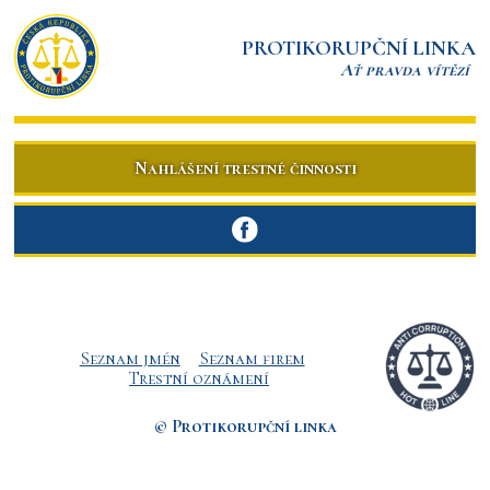
PROTIKORUPČNÍ LINKA
Ať pravda vítězí
Nahlášení trestné činnosti
Seznam jmén
Seznam firem
Trestní oznámení
© Protikorupční linka