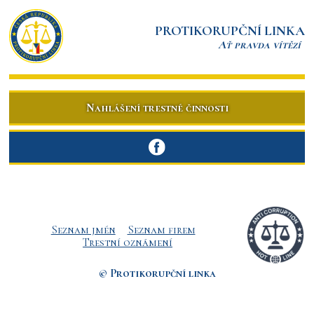
PROTIKORUPČNÍ LINKA
Ať pravda vítězí
Nahlášení trestné činnosti
Seznam jmén
Seznam firem
Trestní oznámení
© Protikorupční linka