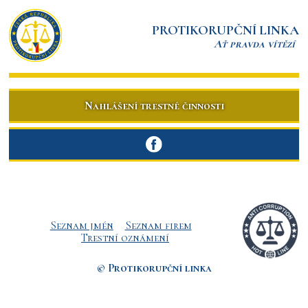
PROTIKORUPČNÍ LINKA
Ať pravda vítězí
Nahlášení trestné činnosti
Seznam jmén
Seznam firem
Trestní oznámení
© Protikorupční linka