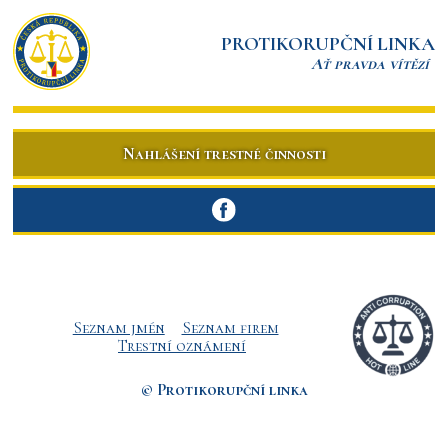
PROTIKORUPČNÍ LINKA
Ať pravda vítězí
Nahlášení trestné činnosti
Seznam jmén
Seznam firem
Trestní oznámení
© Protikorupční linka