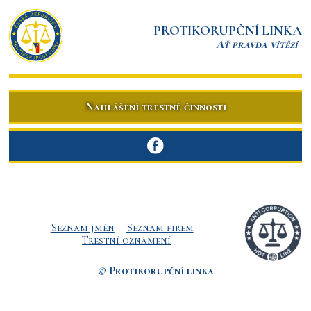
PROTIKORUPČNÍ LINKA
Ať pravda vítězí
Nahlášení trestné činnosti
Seznam jmén
Seznam firem
Trestní oznámení
© Protikorupční linka