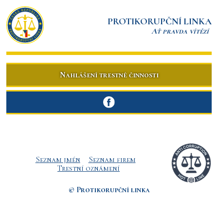
PROTIKORUPČNÍ LINKA
Ať pravda vítězí
Nahlášení trestné činnosti
Seznam jmén
Seznam firem
Trestní oznámení
© Protikorupční linka