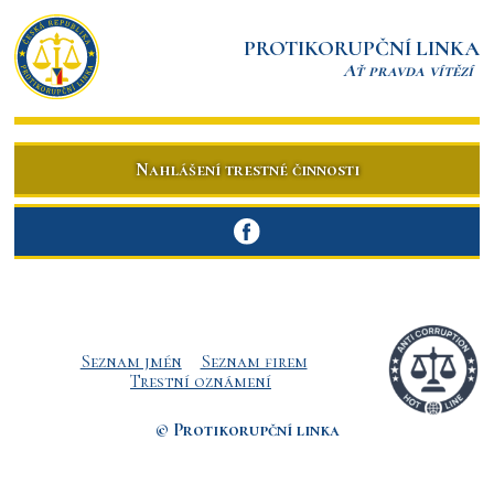
PROTIKORUPČNÍ LINKA
Ať pravda vítězí
Nahlášení trestné činnosti
Seznam jmén
Seznam firem
Trestní oznámení
© Protikorupční linka