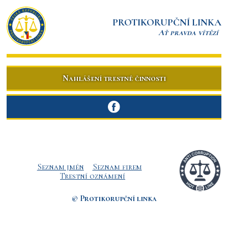
PROTIKORUPČNÍ LINKA
Ať pravda vítězí
Nahlášení trestné činnosti
Seznam jmén
Seznam firem
Trestní oznámení
© Protikorupční linka