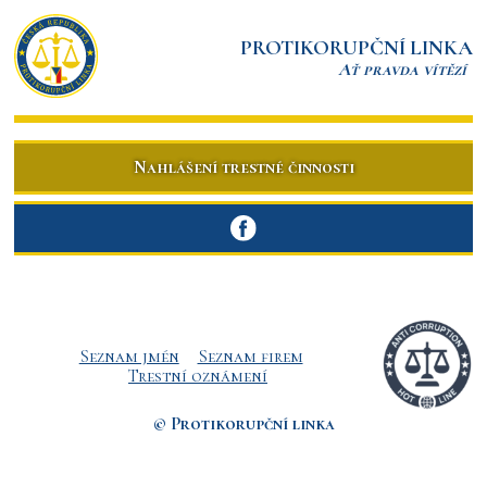
PROTIKORUPČNÍ LINKA
Ať pravda vítězí
Nahlášení trestné činnosti
Seznam jmén
Seznam firem
Trestní oznámení
© Protikorupční linka