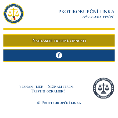
PROTIKORUPČNÍ LINKA
Ať pravda vítězí
Nahlášení trestné činnosti
Seznam jmén
Seznam firem
Trestní oznámení
© Protikorupční linka