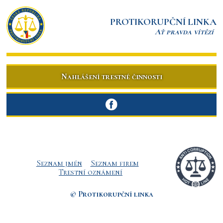
PROTIKORUPČNÍ LINKA
Ať pravda vítězí
Nahlášení trestné činnosti
Seznam jmén
Seznam firem
Trestní oznámení
© Protikorupční linka