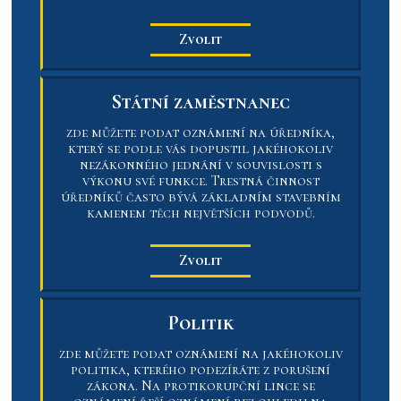
Zvolit
Státní zaměstnanec
zde můžete podat oznámení na úředníka,
který se podle vás dopustil jakéhokoliv
nezákonného jednání v souvislosti s
výkonu své funkce. Trestná činnost
úředníků často bývá základním stavebním
kamenem těch největších podvodů.
Zvolit
Politik
zde můžete podat oznámení na jakéhokoliv
politika, kterého podezíráte z porušení
zákona. Na protikorupční lince se