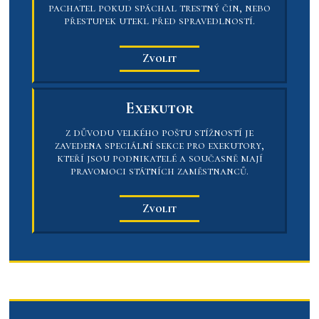
pachatel pokud spáchal trestný čin, nebo
přestupek utekl před spravedlností.
Zvolit
Exekutor
z důvodu velkého poštu stížností je
zavedena speciální sekce pro exekutory,
kteří jsou podnikatelé a současně mají
pravomoci státních zaměstnanců.
Zvolit