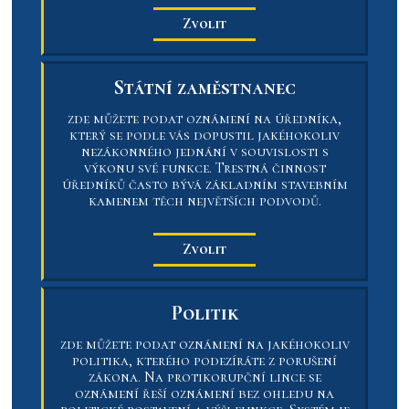
Zvolit
Státní zaměstnanec
zde můžete podat oznámení na úředníka,
který se podle vás dopustil jakéhokoliv
nezákonného jednání v souvislosti s
výkonu své funkce. Trestná činnost
úředníků často bývá základním stavebním
kamenem těch největších podvodů.
Zvolit
Politik
zde můžete podat oznámení na jakéhokoliv
politika, kterého podezíráte z porušení
zákona. Na protikorupční lince se
oznámení řeší oznámení bez ohledu na