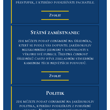
přestupek, z kterého podezříváte pachatele.
Zvolit
Státní zaměstnanec
zde můžete podat oznámení na úředníka,
který se podle vás dopustil jakéhokoliv
nezákonného jednání v souvislosti s
výkonu své funkce. Trestná činnost
úředníků často bývá základním stavebním
kamenem těch největších podvodů.
Zvolit
Politik
zde můžete podat oznámení na jakéhokoliv
politika, kterého podezíráte z porušení