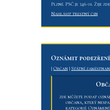
Plzně. PSČ je 346 01. Žije z
Nahlásit trestný čin
Oznámit podezření 
|
Občan
|
Státní zaměstnan
Obč
zde můžete podat ozná
občana, který nesp
kategorií. Oznámení