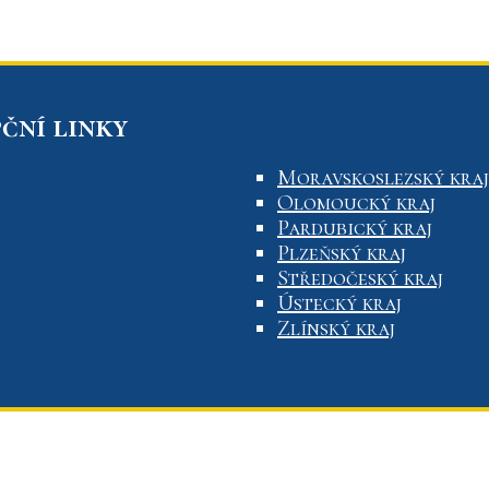
ční linky
Moravskoslezský kraj
Olomoucký kraj
Pardubický kraj
Plzeňský kraj
Středočeský kraj
Ústecký kraj
Zlínský kraj