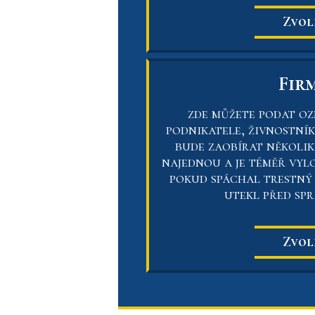
Zvol
Fir
zde můžete podat oz
podnikatele, živnostník
bude zaobírat několik
najednou a je téměř vyl
pokud spáchal trestný 
utekl před spr
Zvol