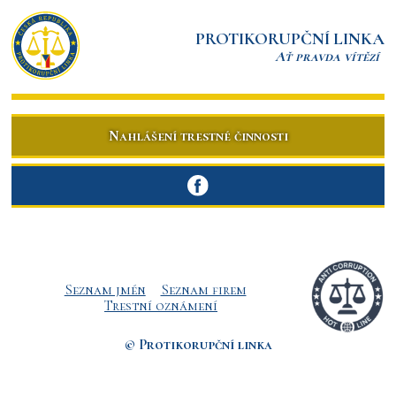
PROTIKORUPČNÍ LINKA
Ať pravda vítězí
Nahlášení trestné činnosti
Seznam jmén
Seznam firem
Trestní oznámení
© Protikorupční linka