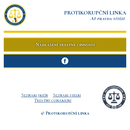
PROTIKORUPČNÍ LINKA
Ať pravda vítězí
Nahlášení trestné činnosti
Seznam jmén
Seznam firem
Trestní oznámení
© Protikorupční linka