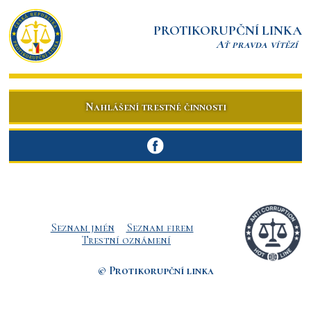
PROTIKORUPČNÍ LINKA
Ať pravda vítězí
Nahlášení trestné činnosti
Seznam jmén
Seznam firem
Trestní oznámení
© Protikorupční linka