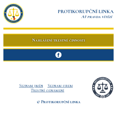
PROTIKORUPČNÍ LINKA
Ať pravda vítězí
Nahlášení trestné činnosti
Seznam jmén
Seznam firem
Trestní oznámení
© Protikorupční linka