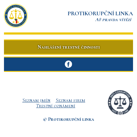
PROTIKORUPČNÍ LINKA
Ať pravda vítězí
Nahlášení trestné činnosti
Seznam jmén
Seznam firem
Trestní oznámení
© Protikorupční linka