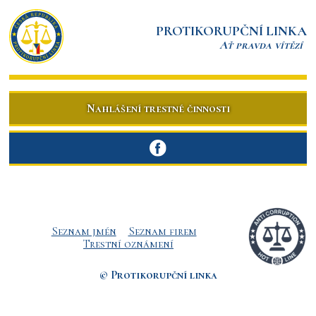
PROTIKORUPČNÍ LINKA
Ať pravda vítězí
Nahlášení trestné činnosti
Seznam jmén
Seznam firem
Trestní oznámení
© Protikorupční linka