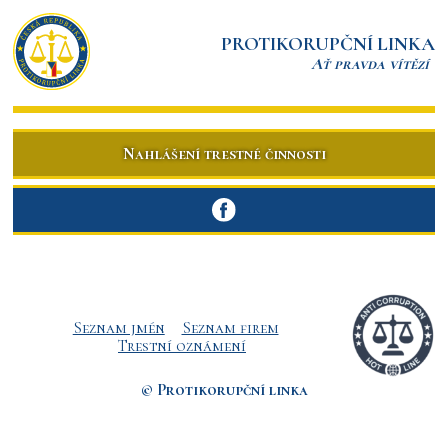
PROTIKORUPČNÍ LINKA
Ať pravda vítězí
Nahlášení trestné činnosti
Seznam jmén
Seznam firem
Trestní oznámení
© Protikorupční linka