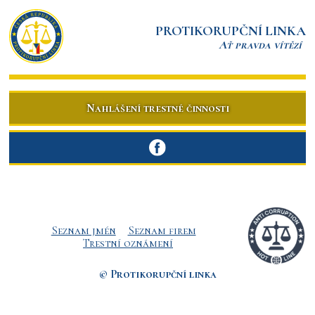
PROTIKORUPČNÍ LINKA
Ať pravda vítězí
Nahlášení trestné činnosti
Seznam jmén
Seznam firem
Trestní oznámení
© Protikorupční linka