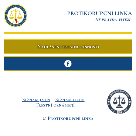
PROTIKORUPČNÍ LINKA
Ať pravda vítězí
Nahlášení trestné činnosti
Seznam jmén
Seznam firem
Trestní oznámení
© Protikorupční linka