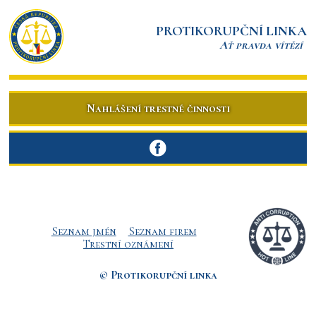
PROTIKORUPČNÍ LINKA
Ať pravda vítězí
Nahlášení trestné činnosti
Seznam jmén
Seznam firem
Trestní oznámení
© Protikorupční linka