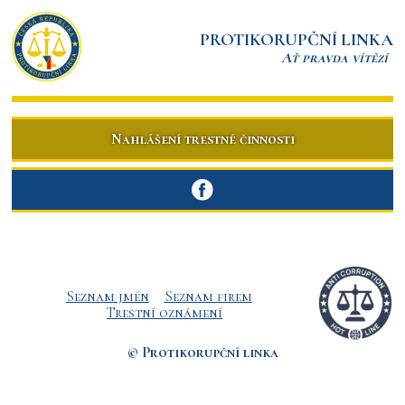
PROTIKORUPČNÍ LINKA
Ať pravda vítězí
Nahlášení trestné činnosti
Seznam jmén
Seznam firem
Trestní oznámení
© Protikorupční linka