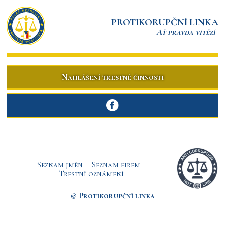
PROTIKORUPČNÍ LINKA
Ať pravda vítězí
Nahlášení trestné činnosti
Seznam jmén
Seznam firem
Trestní oznámení
© Protikorupční linka