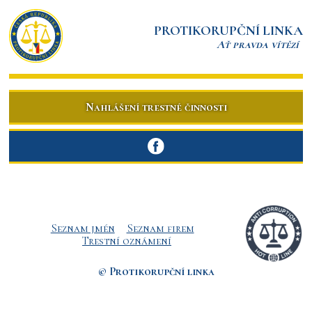
PROTIKORUPČNÍ LINKA
Ať pravda vítězí
Nahlášení trestné činnosti
Seznam jmén
Seznam firem
Trestní oznámení
© Protikorupční linka