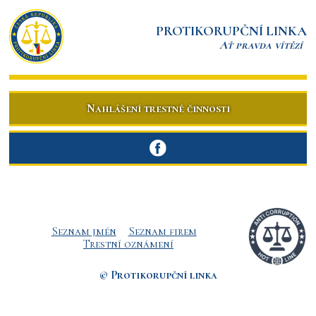
PROTIKORUPČNÍ LINKA
Ať pravda vítězí
Nahlášení trestné činnosti
Seznam jmén
Seznam firem
Trestní oznámení
© Protikorupční linka