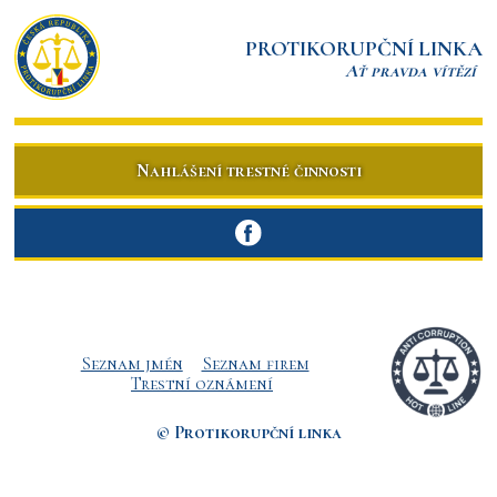
PROTIKORUPČNÍ LINKA
Ať pravda vítězí
Nahlášení trestné činnosti
Seznam jmén
Seznam firem
Trestní oznámení
© Protikorupční linka