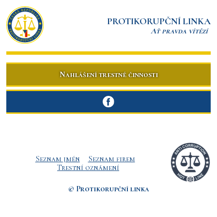
PROTIKORUPČNÍ LINKA
Ať pravda vítězí
Nahlášení trestné činnosti
Seznam jmén
Seznam firem
Trestní oznámení
© Protikorupční linka