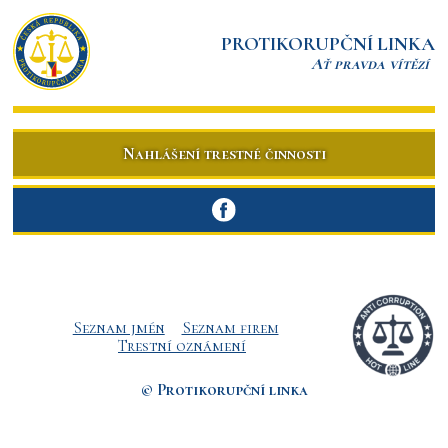
PROTIKORUPČNÍ LINKA
Ať pravda vítězí
Nahlášení trestné činnosti
Seznam jmén
Seznam firem
Trestní oznámení
© Protikorupční linka