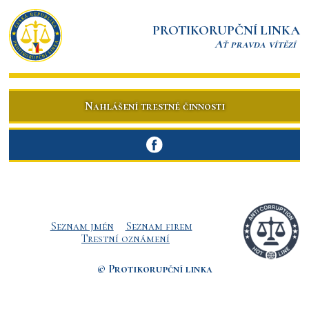
PROTIKORUPČNÍ LINKA
Ať pravda vítězí
Nahlášení trestné činnosti
Seznam jmén
Seznam firem
Trestní oznámení
© Protikorupční linka