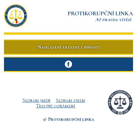
PROTIKORUPČNÍ LINKA
Ať pravda vítězí
Nahlášení trestné činnosti
Seznam jmén
Seznam firem
Trestní oznámení
© Protikorupční linka