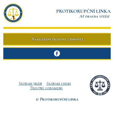
PROTIKORUPČNÍ LINKA
Ať pravda vítězí
Nahlášení trestné činnosti
Seznam jmén
Seznam firem
Trestní oznámení
© Protikorupční linka