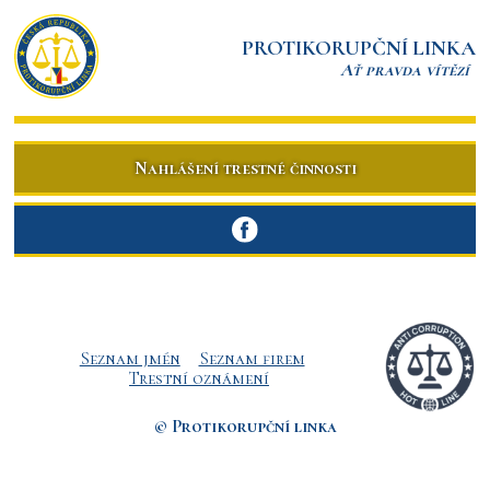
PROTIKORUPČNÍ LINKA
Ať pravda vítězí
Nahlášení trestné činnosti
Seznam jmén
Seznam firem
Trestní oznámení
© Protikorupční linka