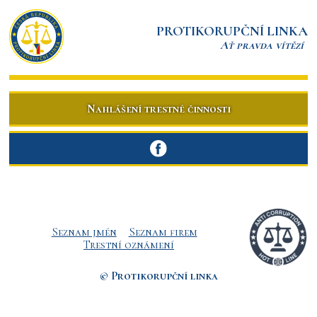
PROTIKORUPČNÍ LINKA
Ať pravda vítězí
Nahlášení trestné činnosti
Seznam jmén
Seznam firem
Trestní oznámení
© Protikorupční linka