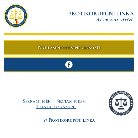
PROTIKORUPČNÍ LINKA
Ať pravda vítězí
Nahlášení trestné činnosti
Seznam jmén
Seznam firem
Trestní oznámení
© Protikorupční linka