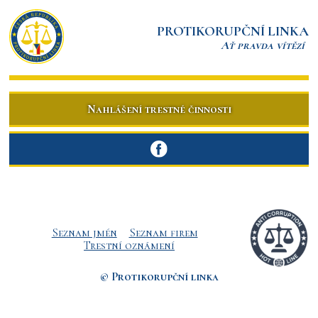
PROTIKORUPČNÍ LINKA
Ať pravda vítězí
Nahlášení trestné činnosti
Seznam jmén
Seznam firem
Trestní oznámení
© Protikorupční linka