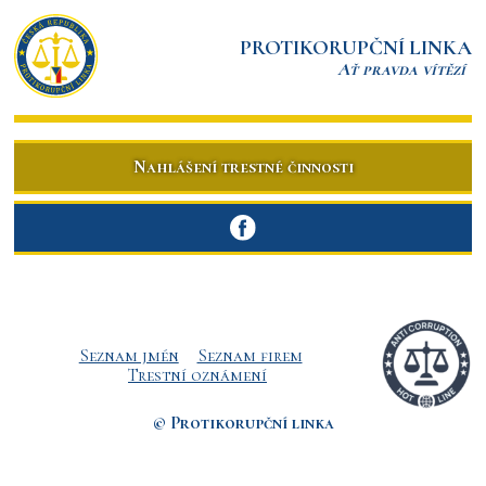
PROTIKORUPČNÍ LINKA
Ať pravda vítězí
Nahlášení trestné činnosti
Seznam jmén
Seznam firem
Trestní oznámení
© Protikorupční linka