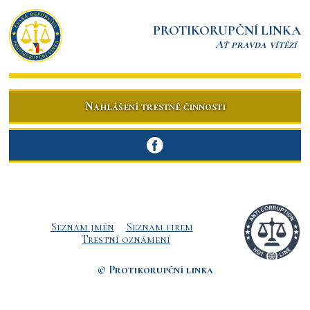
PROTIKORUPČNÍ LINKA
Ať pravda vítězí
Nahlášení trestné činnosti
Seznam jmén
Seznam firem
Trestní oznámení
© Protikorupční linka