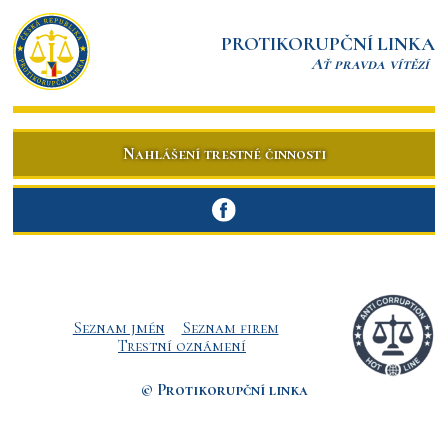
PROTIKORUPČNÍ LINKA
Ať pravda vítězí
Nahlášení trestné činnosti
Seznam jmén
Seznam firem
Trestní oznámení
© Protikorupční linka