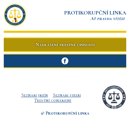
PROTIKORUPČNÍ LINKA
Ať pravda vítězí
Nahlášení trestné činnosti
Seznam jmén
Seznam firem
Trestní oznámení
© Protikorupční linka