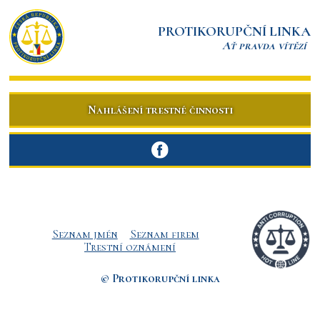
PROTIKORUPČNÍ LINKA
Ať pravda vítězí
Nahlášení trestné činnosti
Seznam jmén
Seznam firem
Trestní oznámení
© Protikorupční linka