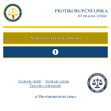
PROTIKORUPČNÍ LINKA
Ať pravda vítězí
Nahlášení trestné činnosti
Seznam jmén
Seznam firem
Trestní oznámení
© Protikorupční linka