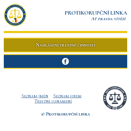
PROTIKORUPČNÍ LINKA
Ať pravda vítězí
Nahlášení trestné činnosti
Seznam jmén
Seznam firem
Trestní oznámení
© Protikorupční linka