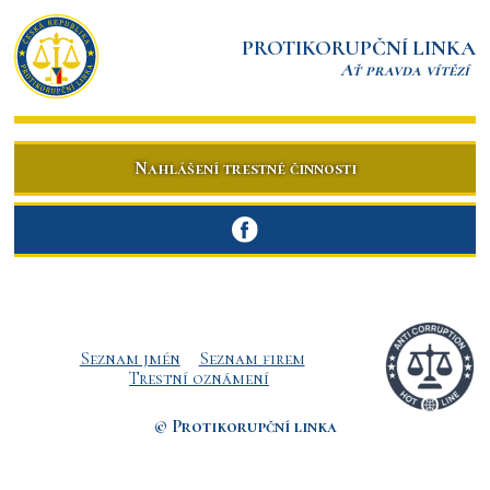
PROTIKORUPČNÍ LINKA
Ať pravda vítězí
Nahlášení trestné činnosti
Seznam jmén
Seznam firem
Trestní oznámení
© Protikorupční linka